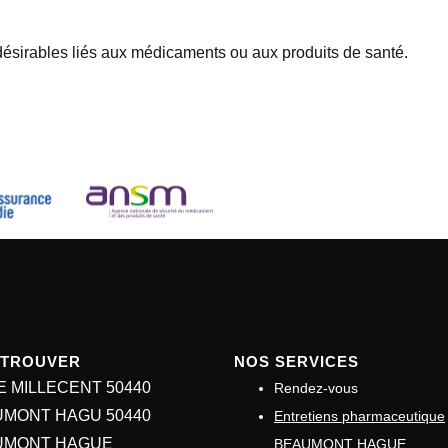
ésirables liés aux médicaments ou aux produits de santé.
ETROUVER
NOS SERVICES
E MILLECENT 50440
Rendez-vous
MONT HAGU 50440
Entretiens pharmaceutique
UMONT HAGUE
BEAUMONT HAGUE