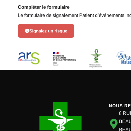
Compléter le formulaire
Le formulaire de signalement Patient d’événements ind
Signalez un risque
NOUS R
8 RU
BEAU
BEA