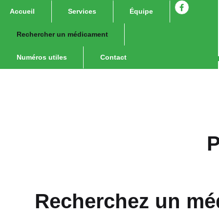
Accueil
Services
Équipe
Rechercher un médicament
Numéros utiles
Contact
P
Recherchez un mé